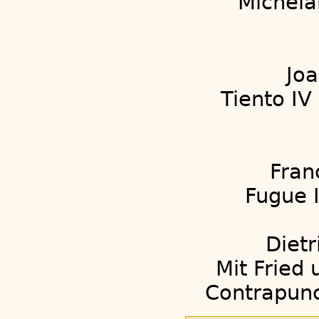
Michela
Joa
Tiento I
Fran
Fugue I
Diet
Mit Fried
Contrapunct