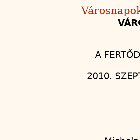
Városnapok
VÁR
A FERTŐD
2010. SZEP