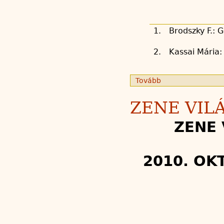
1.
Brodszky F.: 
2.
Kassai Mária
Tovább
ZENE VIL
ZENE
2010. OK