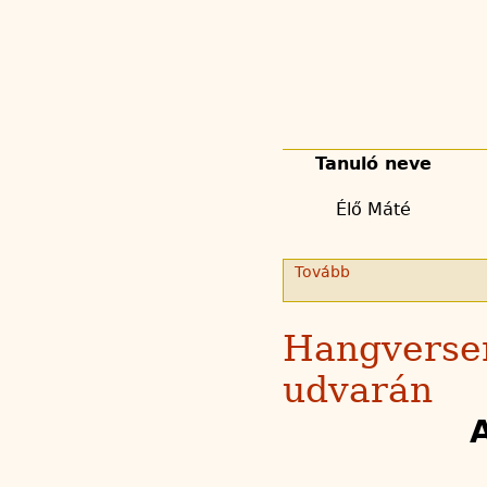
Tanuló neve
Élő Máté
Tovább
Hangversen
udvarán