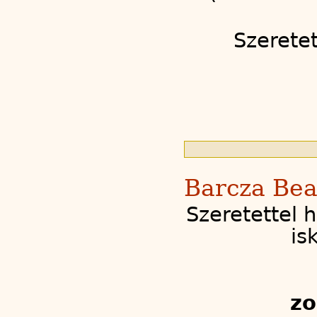
Szerete
Barcza Be
Szeretettel 
is
z