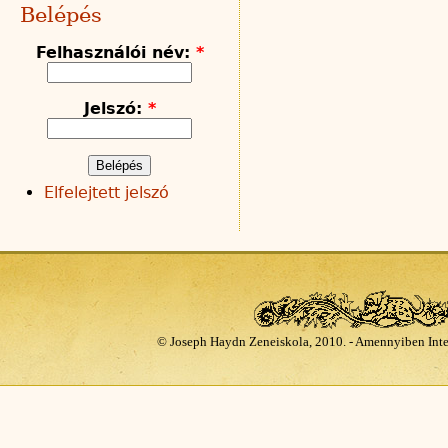
Belépés
Felhasználói név:
*
Jelszó:
*
Elfelejtett jelszó
© Joseph Haydn Zeneiskola, 2010. - Amennyiben Inte