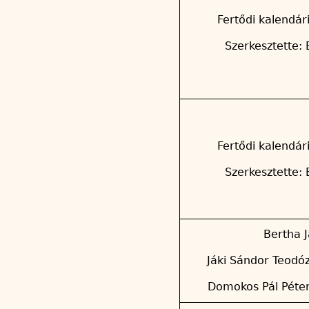
Fertődi kalendár
Szerkesztette: 
Fertődi kalendár
Szerkesztette: 
Bertha J
Jáki Sándor Teodóz
Domokos Pál Péter