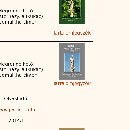
Megrendelhető:
sterhazy. a (kukac)
reemail.hu címen
Tartalomjegyzék
Megrendelhető:
sterhazy. a (kukac)
reemail.hu címen
Tartalomjegyzék
Olvasható:
ww.parlando.hu
2014/6