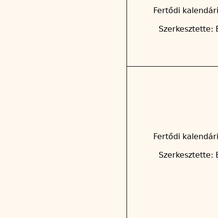
Fertődi kalendár
Szerkesztette: 
Fertődi kalendár
Szerkesztette: 