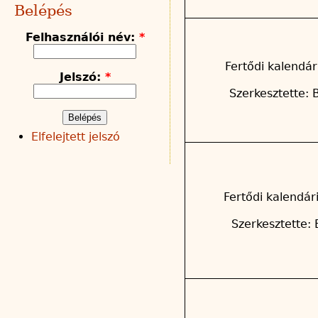
Belépés
Felhasználói név:
*
Fertődi kalendár
Jelszó:
*
Szerkesztette: 
Elfelejtett jelszó
Fertődi kalendár
Szerkesztette: 