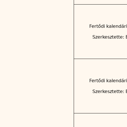
Fertődi kalendár
Szerkesztette: 
Fertődi kalendár
Szerkesztette: 