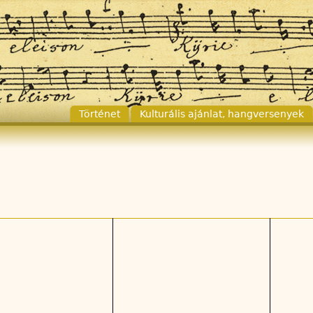
Történet
Kulturális ajánlat, hangversenyek