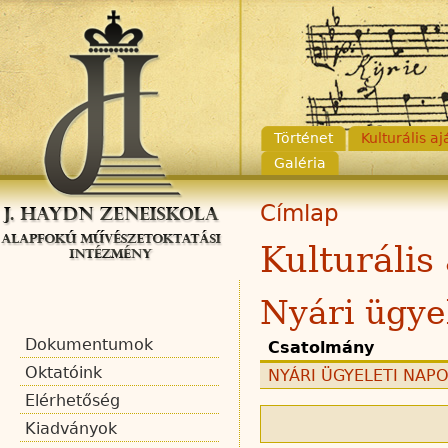
Történet
Kulturális a
Galéria
Címlap
Kulturális
Nyári ügye
Dokumentumok
Csatolmány
Oktatóink
NYÁRI ÜGYELETI NAPO
Elérhetőség
Kiadványok