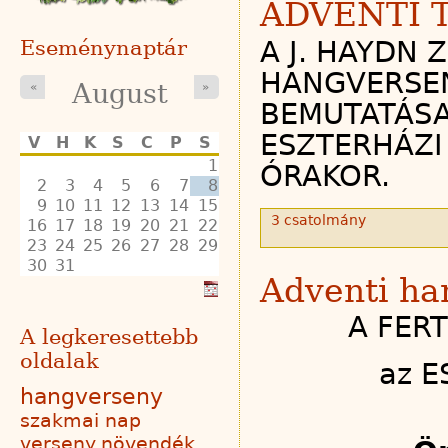
ADVENTI 
A J. HAYDN 
Eseménynaptár
HANGVERSEN
August
«
»
BEMUTATÁSA
ESZTERHÁZI 
V
H
K
S
C
P
S
1
ÓRAKOR.
2
3
4
5
6
7
8
9
10
11
12
13
14
15
3 csatolmány
16
17
18
19
20
21
22
23
24
25
26
27
28
29
30
31
Adventi ha
A FERT
A legkeresettebb
oldalak
az E
hangverseny
szakmai nap
verseny
növendék