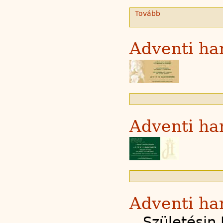
Tovább
Adventi ha
Adventi ha
Adventi ha
„Születésin