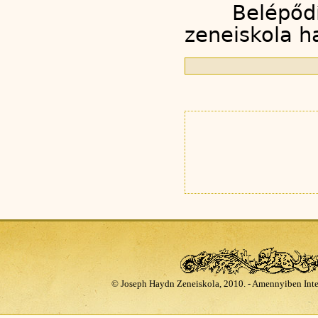
Belépődí
zeneiskola ha
© Joseph Haydn Zeneiskola, 2010. - Amennyiben Inte