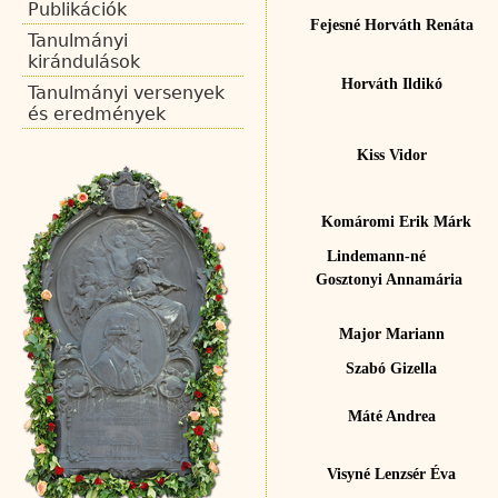
Publikációk
Fejesné Horváth Renáta
Tanulmányi
kirándulások
Horváth Ildikó
Tanulmányi versenyek
és eredmények
Kiss Vidor
Komáromi Erik Márk
Lindemann-né
Gosztonyi Annamária
Major Mariann
Szabó Gizella
Máté Andrea
Visyné Lenzsér Éva