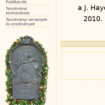
Publikációk
a J. Ha
Tanulmányi
kirándulások
2010.
Tanulmányi versenyek
és eredmények