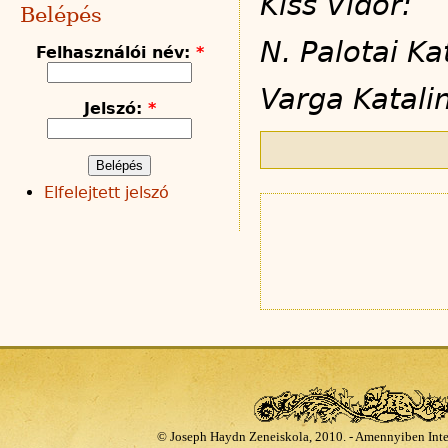
Kiss Vid
Belépés
N. Palotai
Felhasználói név:
*
Varga K
Jelszó:
*
Elfelejtett jelszó
© Joseph Haydn Zeneiskola, 2010. - Amennyiben Inte