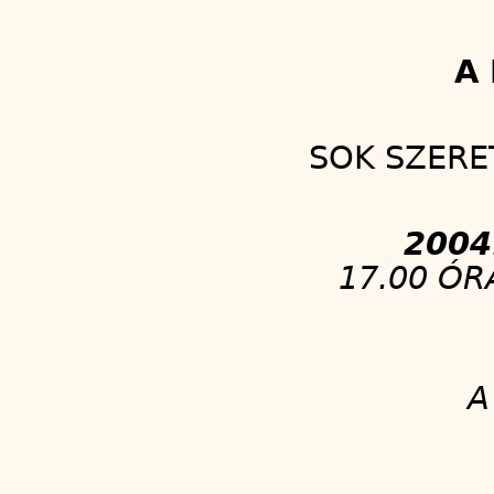
A
SOK SZERE
2004
17.00 Ó
A