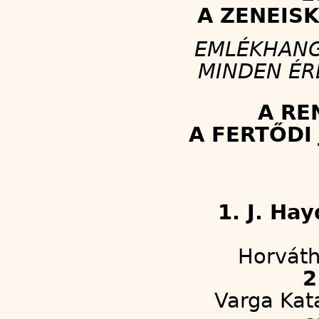
A ZENEIS
EMLÉKHANG
MINDEN ÉR
A RE
A FERTŐDI
1. J. Ha
Horváth
2
Varga Kata