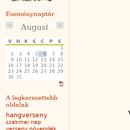
Eseménynaptár
August
«
»
V
H
K
S
C
P
S
1
2
3
4
5
6
7
8
9
10
11
12
13
14
15
16
17
18
19
20
21
22
23
24
25
26
27
28
29
30
31
A legkeresettebb
oldalak
hangverseny
szakmai nap
verseny
növendék