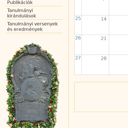
Publikációk
Tanulmányi
kirándulások
25
14
Tanulmányi versenyek
és eredmények
26
21
27
28