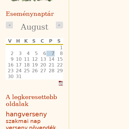
Eseménynaptár
August
«
»
V
H
K
S
C
P
S
1
2
3
4
5
6
7
8
9
10
11
12
13
14
15
16
17
18
19
20
21
22
23
24
25
26
27
28
29
30
31
A legkeresettebb
oldalak
hangverseny
szakmai nap
verseny
növendék