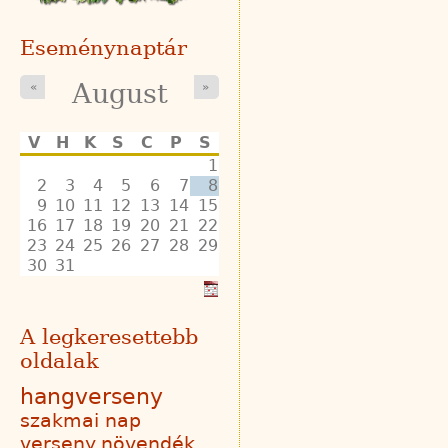
Eseménynaptár
August
«
»
V
H
K
S
C
P
S
1
2
3
4
5
6
7
8
9
10
11
12
13
14
15
16
17
18
19
20
21
22
23
24
25
26
27
28
29
30
31
A legkeresettebb
oldalak
hangverseny
szakmai nap
verseny
növendék