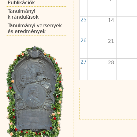
Publikációk
Tanulmányi
kirándulások
25
14
Tanulmányi versenyek
és eredmények
26
21
27
28