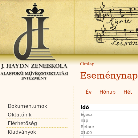
Címlap
Eseménynap
Év
Hónap
Hét
Dokumentumok
Idő
Oktatóink
Egész
nap
Elérhetőség
Before
Kiadványok
01:00