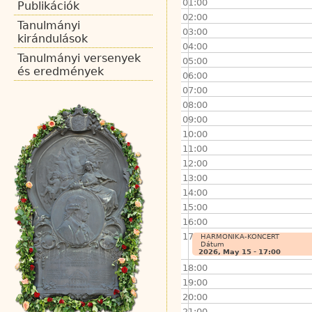
01:00
Publikációk
02:00
Tanulmányi
03:00
kirándulások
04:00
Tanulmányi versenyek
05:00
és eredmények
06:00
07:00
08:00
09:00
10:00
11:00
12:00
13:00
14:00
15:00
16:00
17:00
HARMONIKA-KONCERT
Dátum
2026, May 15 - 17:00
18:00
19:00
20:00
21:00