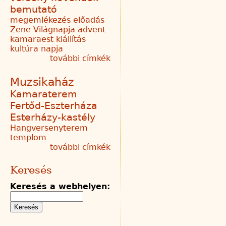
bemutató
megemlékezés
előadás
Zene Világnapja
advent
kamaraest
kiállítás
kultúra napja
további címkék
Muzsikaház
Kamaraterem
Fertőd-Eszterháza
Esterházy-kastély
Hangversenyterem
templom
további címkék
Keresés
Keresés a webhelyen: