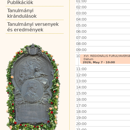
01:00
Publikációk
02:00
Tanulmányi
03:00
kirándulások
04:00
Tanulmányi versenyek
05:00
és eredmények
06:00
07:00
08:00
09:00
10:00
XVI. REGIONÁLIS FURULYAVERS
Dátum
2026, May 7 - 10:00
11:00
12:00
13:00
14:00
15:00
16:00
17:00
18:00
19:00
20:00
21:00