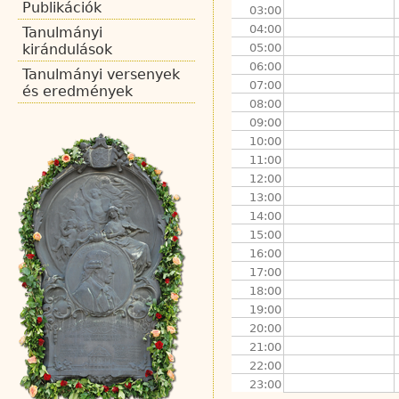
Publikációk
03:00
04:00
Tanulmányi
05:00
kirándulások
06:00
Tanulmányi versenyek
07:00
és eredmények
08:00
09:00
10:00
11:00
12:00
13:00
14:00
15:00
16:00
17:00
18:00
19:00
20:00
21:00
22:00
23:00