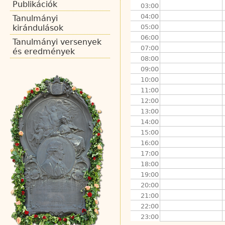
Publikációk
03:00
04:00
Tanulmányi
05:00
kirándulások
06:00
Tanulmányi versenyek
07:00
és eredmények
08:00
09:00
10:00
11:00
12:00
13:00
14:00
15:00
16:00
17:00
18:00
19:00
20:00
21:00
22:00
23:00