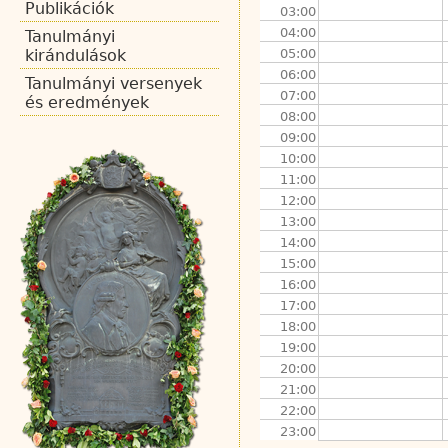
Publikációk
03:00
04:00
Tanulmányi
05:00
kirándulások
06:00
Tanulmányi versenyek
07:00
és eredmények
08:00
09:00
10:00
11:00
12:00
13:00
14:00
15:00
16:00
17:00
18:00
19:00
20:00
21:00
22:00
23:00