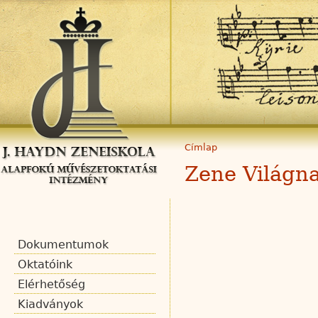
Címlap
Zene Világn
Dokumentumok
Oktatóink
Elérhetőség
Kiadványok