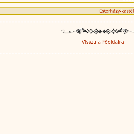
Esterházy-kasté
Vissza a Főoldalra