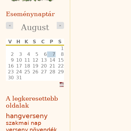
Eseménynaptár
August
«
»
V
H
K
S
C
P
S
1
2
3
4
5
6
7
8
9
10
11
12
13
14
15
16
17
18
19
20
21
22
23
24
25
26
27
28
29
30
31
A legkeresettebb
oldalak
hangverseny
szakmai nap
verseny
növendék