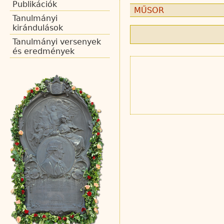
Publikációk
MŰSOR
Tanulmányi
kirándulások
Tanulmányi versenyek
és eredmények