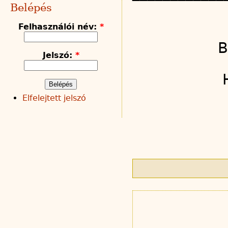
Belépés
Felhasználói név:
*
B
Jelszó:
*
Elfelejtett jelszó