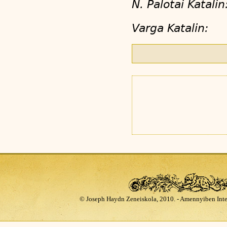
N. Palotai Kata
Varga Katal
© Joseph Haydn Zeneiskola, 2010. - Amennyiben Inte