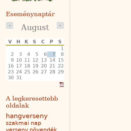
Eseménynaptár
August
«
»
V
H
K
S
C
P
S
1
2
3
4
5
6
7
8
9
10
11
12
13
14
15
16
17
18
19
20
21
22
23
24
25
26
27
28
29
30
31
A legkeresettebb
oldalak
hangverseny
szakmai nap
verseny
növendék