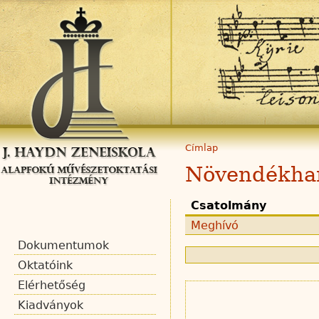
Címlap
Növendékha
Csatolmány
Meghívó
Dokumentumok
Oktatóink
Elérhetőség
Kiadványok